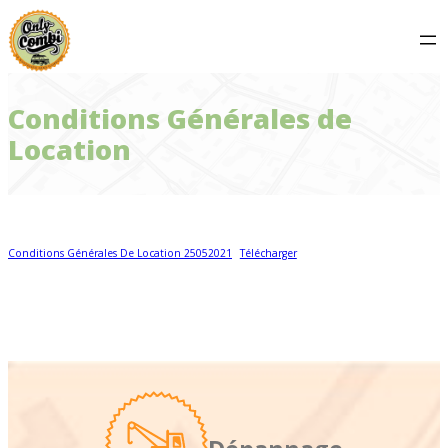
Aller
au
contenu
Conditions Générales de
Location
Conditions Générales De Location 25052021
Télécharger