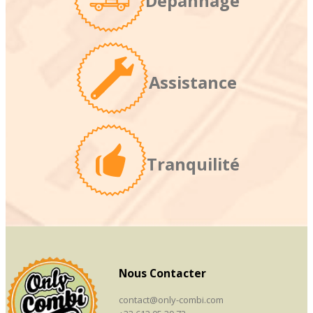
Dépannage
Assistance
Tranquilité
Nous Contacter
contact@only-combi.com