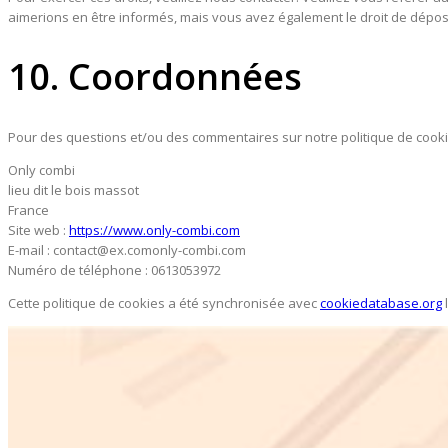
aimerions en être informés, mais vous avez également le droit de déposer
10. Coordonnées
Pour des questions et/ou des commentaires sur notre politique de cookies
Only combi
lieu dit le bois massot
France
Site web :
https://www.only-combi.com
E-mail :
contact@
ex.com
only-combi.com
Numéro de téléphone : 0613053972
Cette politique de cookies a été synchronisée avec
cookiedatabase.org