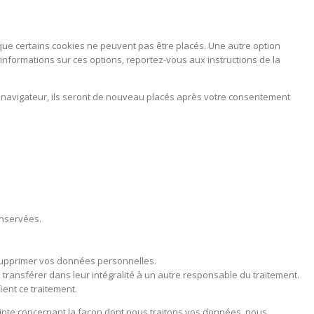
ue certains cookies ne peuvent pas être placés. Une autre option
informations sur ces options, reportez-vous aux instructions de la
e navigateur, ils seront de nouveau placés après votre consentement
onservées.
supprimer vos données personnelles.
ransférer dans leur intégralité à un autre responsable du traitement.
ent ce traitement.
lainte concernant la façon dont nous traitons vos données, nous