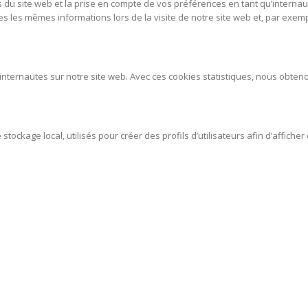
du site web et la prise en compte de vos préférences en tant qu’internaute
ises les mêmes informations lors de la visite de notre site web et, par exe
s internautes sur notre site web. Avec ces cookies statistiques, nous obte
ckage local, utilisés pour créer des profils d’utilisateurs afin d’afficher d