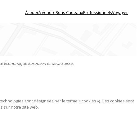
À louer
Á vendre
Bons Cadeaux
Professionnels
Voyager
pace Économique Européen et de la Suisse.
ces technologies sont désignées par le terme « cookies »). Des cookies sont
s sur notre site web.