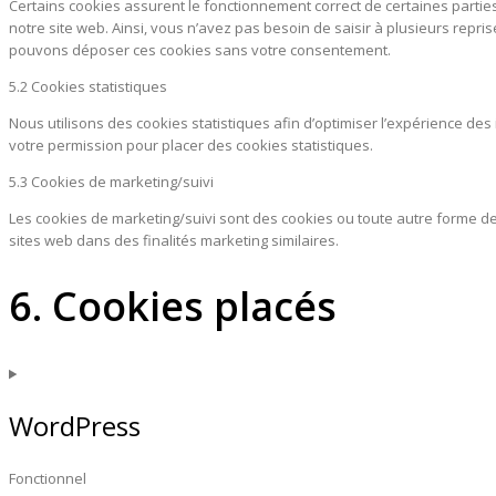
Certains cookies assurent le fonctionnement correct de certaines parties 
notre site web. Ainsi, vous n’avez pas besoin de saisir à plusieurs repr
pouvons déposer ces cookies sans votre consentement.
5.2 Cookies statistiques
Nous utilisons des cookies statistiques afin d’optimiser l’expérience de
votre permission pour placer des cookies statistiques.
5.3 Cookies de marketing/suivi
Les cookies de marketing/suivi sont des cookies ou toute autre forme de sto
sites web dans des finalités marketing similaires.
6. Cookies placés
WordPress
Fonctionnel