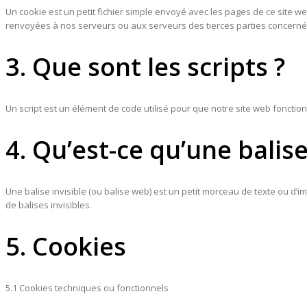
Un cookie est un petit fichier simple envoyé avec les pages de ce site w
renvoyées à nos serveurs ou aux serveurs des tierces parties concernées
3. Que sont les scripts ?
Un script est un élément de code utilisé pour que notre site web fonctio
4. Qu’est-ce qu’une balise
Une balise invisible (ou balise web) est un petit morceau de texte ou d’im
de balises invisibles.
5. Cookies
5.1 Cookies techniques ou fonctionnels