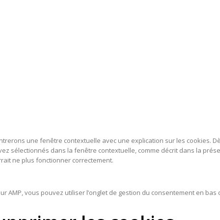
ntrerons une fenêtre contextuelle avec une explication sur les cookies. D
avez sélectionnés dans la fenêtre contextuelle, comme décrit dans la présen
rrait ne plus fonctionner correctement.
Sur AMP, vous pouvez utiliser l’onglet de gestion du consentement en bas 