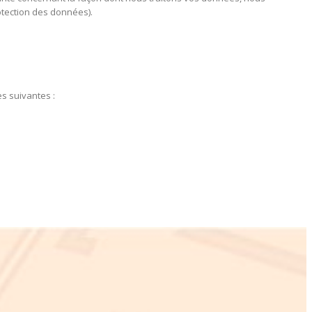
otection des données).
s suivantes :